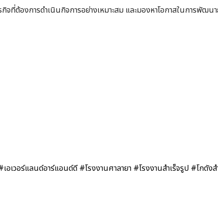
กิจที่ต้องการดำเนินกิจการอย่างเหมาะสม และมองหาโอกาสในการพัฒนาธุ
#เอเวอร์แลนด์อาร์แอนด์ดี
#โรงงานศาลายา
#โรงงานสำเร็จรูป
#โกดังสำ