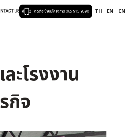
TH
EN
CN
NTACT US
ติดต่อเข้าชมโครงการ 065 915 9590
และโรงงาน
ุรกิจ