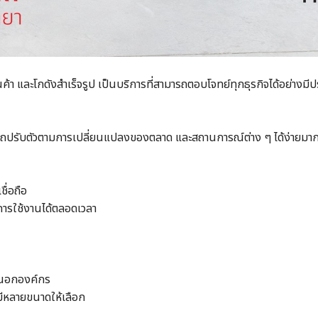
 และโกดังสำเร็จรูป เป็นบริการที่สามารถตอบโจทย์ทุกธุรกิจได้อย่างมีป
ารถปรับตัวตามการเปลี่ยนแปลงของตลาด และสถานการณ์ต่าง ๆ ได้ง่ายมากข
ื่อถือ​
การใช้งานได้ตลอดเวลา​
ยนอกองค์กร​
ีหลายขนาดให้เลือก​