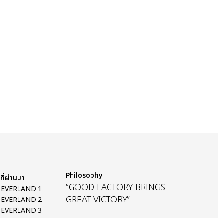
Philosophy
ที่ผ่านมา
“GOOD FACTORY BRINGS
ร EVERLAND 1
GREAT VICTORY”
ร EVERLAND 2
ร EVERLAND 3