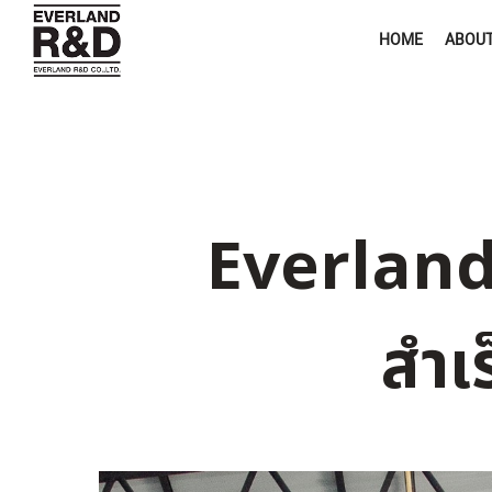
HOME
ABOU
Everland
สำเร