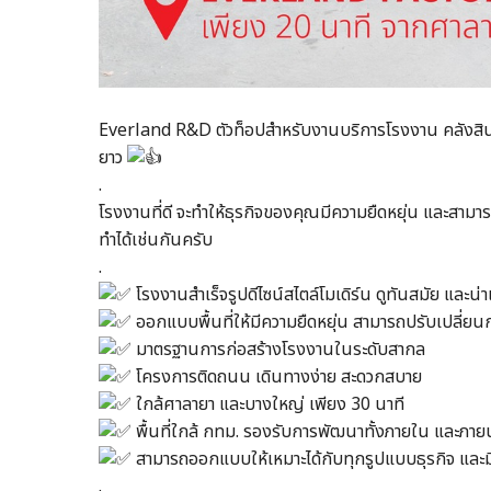
Everland R&D ตัวท็อปสำหรับงานบริการโรงงาน คลังสินค้า
ยาว
.​
โรงงานที่ดี จะทำให้ธุรกิจของคุณมีความยืดหยุ่น และสาม
ทำได้เช่นกันครับ​
.​
โรงงานสำเร็จรูปดีไซน์สไตล์โมเดิร์น ดูทันสมัย และน่าเช
ออกแบบพื้นที่ให้มีความยืดหยุ่น สามารถปรับเปลี่ยน
มาตรฐานการก่อสร้างโรงงานในระดับสากล​
โครงการติดถนน เดินทางง่าย สะดวกสบาย ​
ใกล้ศาลายา และบางใหญ่ เพียง 30 นาที​
พื้นที่ใกล้ กทม. รองรับการพัฒนาทั้งภายใน และภา
สามารถออกแบบให้เหมาะได้กับทุกรูปแบบธุรกิจ และม
.​