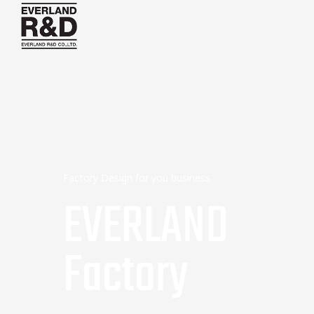
Factory Design for you business.
EVERLAND
Factory