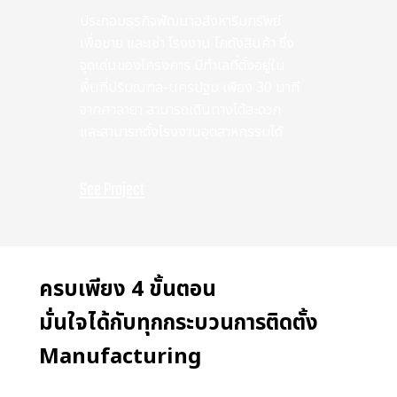
ประกอบธุรกิจพัฒนาอสังหาริมทรัพย์
เพื่อขาย และเช่า โรงงาน โกดังสินค้า ซึ่ง
จุดเด่นของโครงการ มีทําเลที่ตั้งอยู่ใน
พื้นที่ปริมณฑล-นครปฐม เพียง 30 นาที
จากศาลายา สามารถเดินทางได้สะดวก
และสามารถตั้งโรงงานอุตสาหกรรมได้
See Project
ครบเพียง 4 ขั้นตอน
มั่นใจได้กับทุกกระบวนการติดตั้ง
Manufacturing