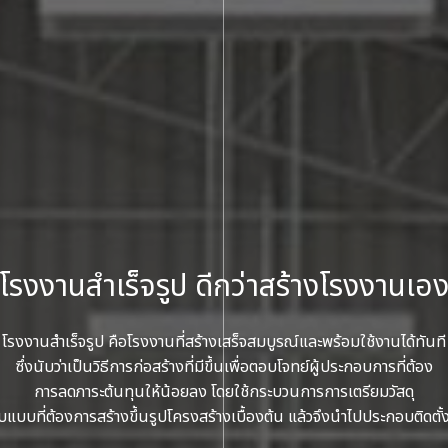
โรงงานสำเร็จรูป
ดีกว่าสร้างโรงงานเอ
โรงงานสำเร็จรูป คือโรงงานที่สร้างเสร็จสมบูรณ์และพร้อมใช้งานได้ทันที
ซึ่งนับว่าเป็นวิธีการก่อสร้างที่มีขึ้นเพื่อตอบโจทย์ผู้ประกอบการที่ต้อง
การลดภาระต้นทุนให้น้อยลง โดยใช้กระบวนการการเตรียมวัสดุ
ับแบบที่ต้องการสร้างขึ้นรูปโครงสร้างเบื้องต้น แล้วจึงนำไปประกอบติดตั้ง