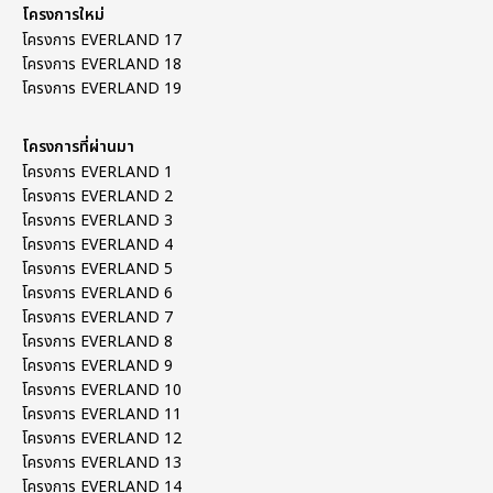
โครงการใหม่
โครงการ EVERLAND 17
โครงการ EVERLAND 18
โครงการ EVERLAND 19
โครงการที่ผ่านมา
โครงการ EVERLAND 1
โครงการ EVERLAND 2
โครงการ EVERLAND 3
โครงการ EVERLAND 4
โครงการ EVERLAND 5
โครงการ EVERLAND 6
โครงการ EVERLAND 7
โครงการ EVERLAND 8
โครงการ EVERLAND 9
โครงการ EVERLAND 10
โครงการ EVERLAND 11
โครงการ EVERLAND 12
โครงการ EVERLAND 13
โครงการ EVERLAND 14