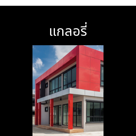
แกลอรี่