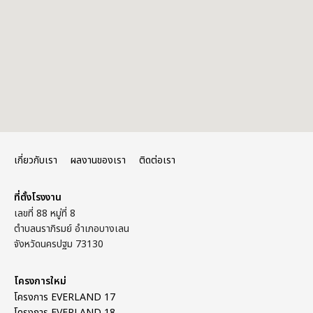
เกี่ยวกับเรา
ผลงานของเรา
ติดต่อเรา
ที่ตั้งโรงงาน
เลขที่ 88 หมู่ที่ 8
ตำบลนราภิรมย์ อำเภอบางเลน
จังหวัดนครปฐม 73130
โครงการใหม่
โครงการ EVERLAND 17
โครงการ EVERLAND 18