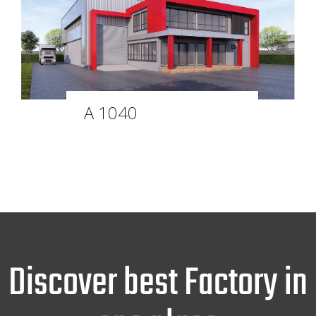
ขนาดที่ดินเริ่มต้น 1-3-00 ไร่
สำนักงาน 2 ชั้น ขนาด 240 ตารางเมตร
โรงงาน ขนาด 800 ตารางเมตร (20 x 40 เมตร)
ราคาเริ่มต้น 18.xx ลบ.
ราคาเช่า 140,000 บาท
A 1040
Discover best Factory in