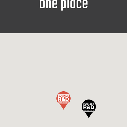
one place