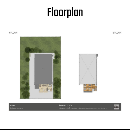
Floorplan